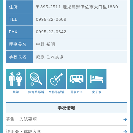
住所
〒895-2511
鹿児島県伊佐市大口里1830
TEL
0995-22-0609
FAX
0995-22-0642
理事長名
中野 裕明
学校長名
藏原 これあき
学校情報
募集・入試要項
説明会・体験入学