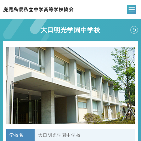
鹿児島県私立中
大口明光学園中学校
大
学校名
大口明光学園中学校