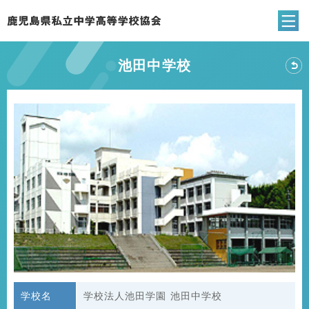
鹿児島県私立中
池田中学校
池
学校名
学校法人池田学園 池田中学校