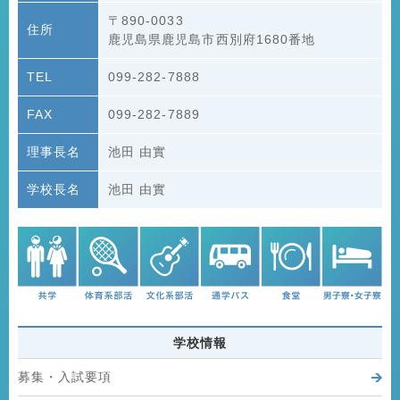
〒890-0033
住所
鹿児島県鹿児島市西別府1680番地
TEL
099-282-7888
FAX
099-282-7889
理事長名
池田 由實
学校長名
池田 由實
学校情報
募集・入試要項